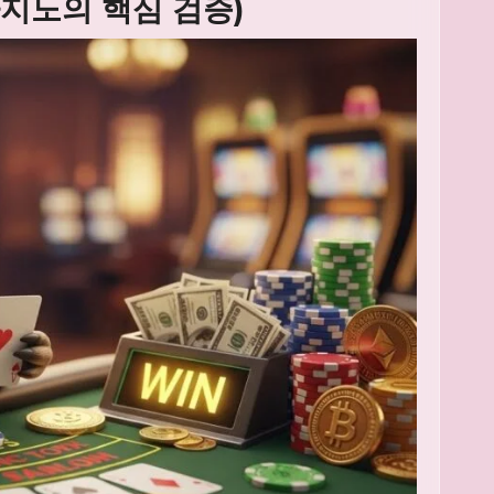
 카지노의 핵심 검증)