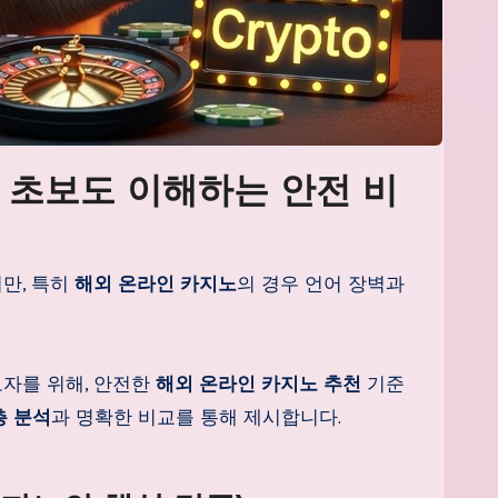
: 초보도 이해하는 안전 비
만, 특히
해외 온라인 카지노
의 경우 언어 장벽과
자를 위해, 안전한
해외 온라인 카지노 추천
기준
층 분석
과 명확한 비교를 통해 제시합니다.