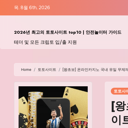
Skip
목. 8월 6th, 2026
to
content
2026년 최고의 토토사이트 top10 | 안전놀이터 가이드
테더 및 모든 크립토 입/출 지원
Home
토토사이트
[왕초보] 온라인카지노 국내 유일 무제재
토토사
[
이트