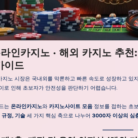
 온라인카지노 · 해외 카지노 추천
가이드
카지노 시장은 국내외를 막론하고 빠른 속도로 성장하고 있지
이로 인해 초보자가 안전성을 판단하기 어렵습니다.
이드는
온라인카지노
와
카지노사이트 모음
정보를 접하는 초보
 규정, 기술
세 가지 핵심 축으로 나누어
3000자 이상의 심