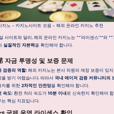
지노 – 카지노사이트 모음 – 해외 온라인 카지노 추천
설 사이트와 달리, 해외 온라인 카지노는 **’라이센스’**와 *
의
실질적인 자본력
을 확인해야 합니다.
. 💰 자금 투명성 및 보증 문제
 검증의 역할:
해외 카지노는 본사 차원의 재정 보증이 있지
상을 받기 어렵습니다. 따라서
국내 메이저 검증 커뮤니티의 보
용자를 위한
2차적인 안전망
을 확인해야 합니다.
 속도:
환전 처리 속도가
10분 이내
로 신속한지 확인해야 합
는 핵심 지표입니다.
. 📜 국제 운영 라이센스 확인