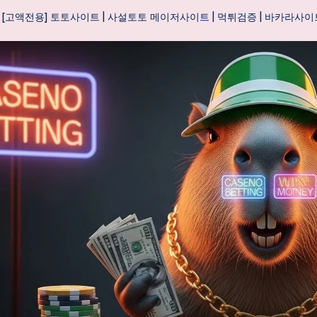
[고액전용] 토토사이트 | 사설토토 메이저사이트 | 먹튀검증 | 바카라사