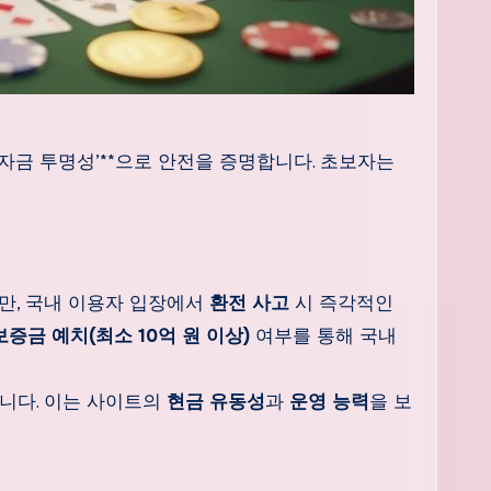
*’자금 투명성’**으로 안전을 증명합니다. 초보자는
만, 국내 이용자 입장에서
환전 사고
시 즉각적인
증금 예치(최소 10억 원 이상)
여부를 통해 국내
니다. 이는 사이트의
현금 유동성
과
운영 능력
을 보