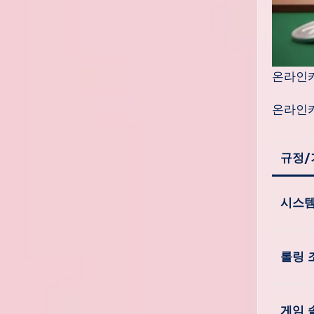
온라인카
온라인카
규정/
시스템
롤링 
게임 