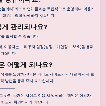
전놀이터’ 리스트 업체들과는 독립적으로 운영되며, 이용자
는 행위는 일절 발생하지 않습니다.
 어떻게 관리되나요?
를 활용할 수 있습니다.
 이용자는 브라우저 설정(설정 > 개인정보 보호)을 통해
 가집니다.
간은 어떻게 되나요?
 삭제를 요청하거나 본 가이드 사이트가 폐쇄될 때까지 보
적 방법을 통해 즉시 파기합니다.
 하며, 소개된 사이트 이용 시 발생하는 책임은 이용자
 반드시 확인하시기 바랍니다.