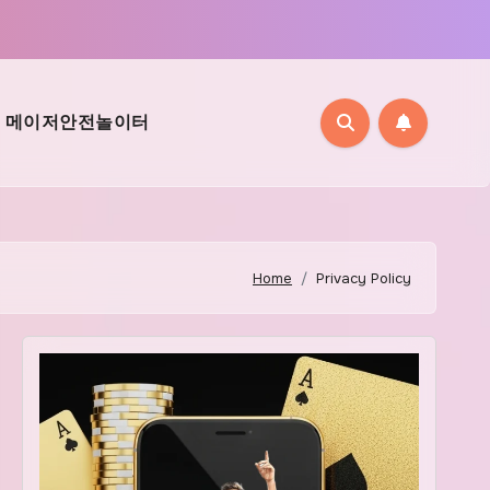
메이저안전놀이터
Home
Privacy Policy