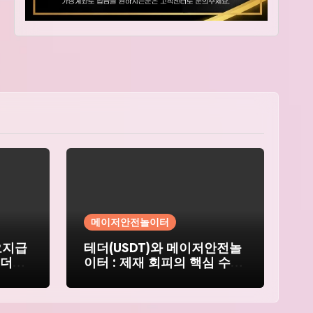
메이저안전놀이터
오지급
테더(USDT)와 메이저안전놀
테더
이터 : 제재 회피의 핵심 수단
 안전
으로 주목받는 이유