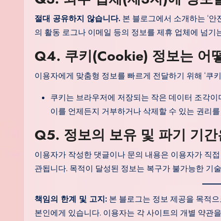
절대 공유하지 않습니다.
본 블로그에서 소개하는 ‘안
의 활동 로그나 이메일 등의 정보를 제휴 업체에 넘기
Q4. 쿠키(Cookie) 정보는
이용자에게 맞춤형 정보를 빠르게 전달하기 위해 ‘쿠키’
쿠키는 브라우저에 저장되는 작은 데이터 조각이며,
이를 언제든지 거부하거나 삭제할 수 있는 권리를
Q5. 정보의 보유 및 파기 기
이용자가 작성한 댓글이나 문의 내용은 이용자가 직접
관됩니다. 목적이 달성된 정보는 복구가 불가능한 기술
책임의 한계 및 고지:
본 블로그는 정보 제공을 목적으로
본인에게 있습니다. 이용자는 각 사이트의 개별 약관을