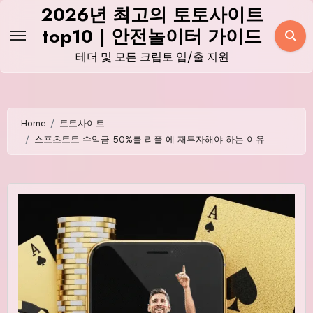
Skip
2026년 최고의 토토사이트
to
top10 | 안전놀이터 가이드
content
테더 및 모든 크립토 입/출 지원
Home
토토사이트
스포츠토토 수익금 50%를 리플 에 재투자해야 하는 이유