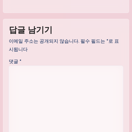
답글 남기기
이메일 주소는 공개되지 않습니다.
필수 필드는
*
로 표
시됩니다
댓글
*