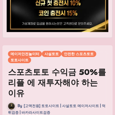
메이저안전놀이터
사설토토
안전한 스포츠토토
토토사이트
스포츠토토 수익금 50%를
리플 에 재투자해야 하는
이유
By
[고액전용] 토토사이트 | 사설토토 메이저사이트 | 먹
튀검증 | 바카라사이트검증