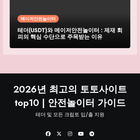
메이저안전놀이터
테더(USDT)와 메이저안전놀이터 : 제재 회
피의 핵심 수단으로 주목받는 이유
2026년 최고의 토토사이트
top10 | 안전놀이터 가이드
테더 및 모든 크립토 입/출 지원