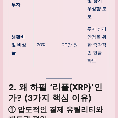
및 장기
투자
우상향 도
모
투자 심리
생활비
안정을 위
및 비상
20%
20만 원
한 즉각적
금
인 현금
확보
2. 왜 하필 ‘리플(XRP)’인
가? (3가지 핵심 이유)
① 압도적인 결제 유틸리티와