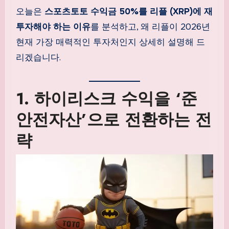
오늘은
스포츠토토 수익금 50%를 리플 (XRP)에 재
투자해야 하는 이유
를 분석하고, 왜 리플이 2026년
현재 가장 매력적인 투자처인지 상세히 설명해 드
리겠습니다.
1. 하이리스크 수익을 ‘준
안전자산’으로 전환하는 전
략