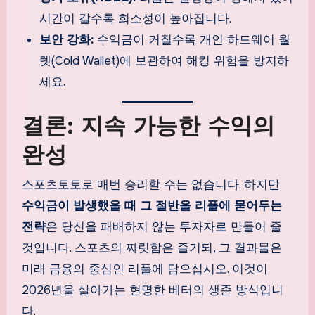
시간이 갈수록 희소성이 높아집니다.
보안 강화:
수익금이 커질수록 개인 하드웨어 월
렛(Cold Wallet)에 보관하여 해킹 위험을 방지하
세요.
결론: 지속 가능한 수익의
완성
스포츠토토로 매번 승리할 수는 없습니다. 하지만
수익금이 발생했을 때 그 절반을 리플에 묻어두는
전략
은 당신을 패배하지 않는 투자자로 만들어 줄
것입니다. 스포츠의 짜릿함은 즐기되, 그 결과물은
미래 금융의 중심인 리플에 담으십시오. 이것이
2026년을 살아가는 현명한 베터의 생존 방식입니
다.